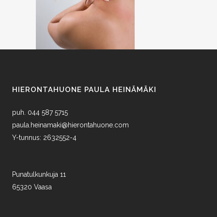
HIERONTAHUONE PAULA HEINÄMÄKI
puh. 044 587 5715
paula.heinamaki@hierontahuone.com
Y-tunnus: 2632552-4
Punatulkunkuja 11
65320 Vaasa